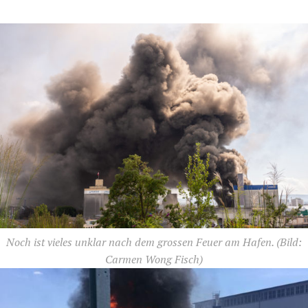
Noch ist vieles unklar nach dem grossen Feuer am Hafen.
(Bild:
Carmen Wong Fisch)