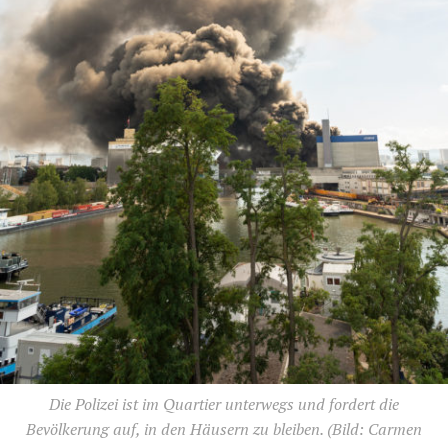
Die Polizei ist im Quartier unterwegs und fordert die
Bevölkerung auf, in den Häusern zu bleiben.
(Bild: Carmen