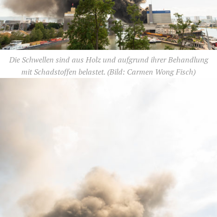
Die Schwellen sind aus Holz und aufgrund ihrer Behandlung
mit Schadstoffen belastet.
(Bild: Carmen Wong Fisch)