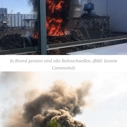
In Brand geraten sind alte Bahnschwellen.
(Bild: Jasmin
Camenzind)