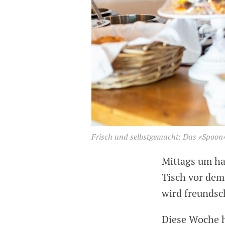
Frisch und selbstgemacht: Das «Spoon»
Mittags um ha
Tisch vor dem
wird freundsc
Diese Woche h