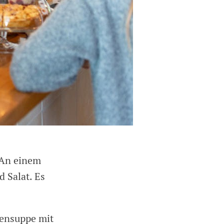
 An einem
d Salat. Es
nensuppe mit