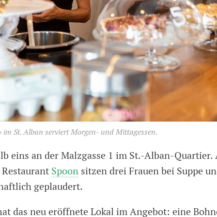
 im St. Alban serviert Morgen- und Mittagessen.
lb eins an der Malzgasse 1 im St.-Alban-Quartier.
 Restaurant
Spoon
sitzen drei Frauen bei Suppe un
haftlich geplaudert.
at das neu eröffnete Lokal im Angebot: eine Boh