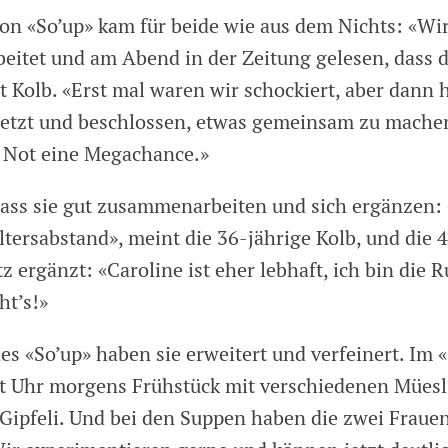
on «So’up» kam für beide wie aus dem Nichts: «Wi
beitet und am Abend in der Zeitung gelesen, dass 
agt Kolb. «Erst mal waren wir schockiert, aber dann
tzt und beschlossen, etwas gemeinsam zu machen
 Not eine Megachance.»
dass sie gut zusammenarbeiten und sich ergänzen:
tersabstand», meint die 36-jährige Kolb, und die 
 ergänzt: «Caroline ist eher lebhaft, ich bin die R
ht’s!»
es «So’up» haben sie erweitert und verfeinert. Im 
ht Uhr morgens Frühstück mit verschiedenen Müesli
Gipfeli. Und bei den Suppen haben die zwei Fraue