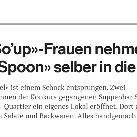
So’up»-Frauen nehm
Spoon» selber in di
fel» ist einem Schock entsprungen. Zwei
innen der Konkurs gegangenen Suppenbar 
-Quartier ein eigenes Lokal eröffnet. Dort
 Salate und Backwaren. Alles handgemach