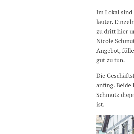
Im Lokal sind
lauter. Einzel
zu dritt hier 
Nicole Schmut
Angebot, fülle
gut zu tun.
Die Geschäftsf
anfing. Beide 
Schmutz dieje
ist.