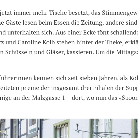
 jetzt immer mehr Tische besetzt, das Stimmengew
ne Gäste lesen beim Essen die Zeitung, andere sind
und unterhalten sich. Aus einer Ecke tönt schallend
z und Caroline Kolb stehen hinter der Theke, erkl
n Schüsseln und Gläser, kassieren. Um die Mittags
ührerinnen kennen sich seit sieben Jahren, als Kol
leiteten je eine der insgesamt drei Filialen der Sup
nige an der Malzgasse 1 – dort, wo nun das «Spoo