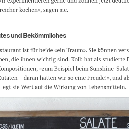
Wir experimentieren gerne und können jetzt deutli
eicher kochen», sagen sie.
utes und Bekömmliches
staurant ist für beide «ein Traum». Sie können ver
en, die ihnen wichtig sind. Kolb hat als studierte
 Kompositionen, «zum Beispiel beim Sunshine-Salat
utaten – daran hatten wir so eine Freude!», und al
legt sie Wert auf die Wirkung von Lebensmitteln.