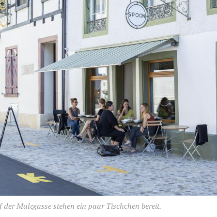
 der Malzgasse stehen ein paar Tischchen bereit.