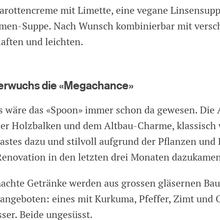
Karottencreme mit Limette, eine vegane Linsensup
amen-Suppe. Nach Wunsch kombinierbar mit versc
aften und leichten.
 erwuchs die «Megachance»
als wäre das «Spoon» immer schon da gewesen. Die
 der Holzbalken und dem Altbau-Charme, klassisch
astes dazu und stilvoll aufgrund der Pflanzen und
enovation in den letzten drei Monaten dazukamen
achte Getränke werden aus grossen gläsernen Bau
 angeboten: eines mit Kurkuma, Pfeffer, Zimt und
ser. Beide ungesüsst.