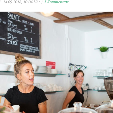
/
14.09.2018, 10:04 Uhr
/
3 Kommentare