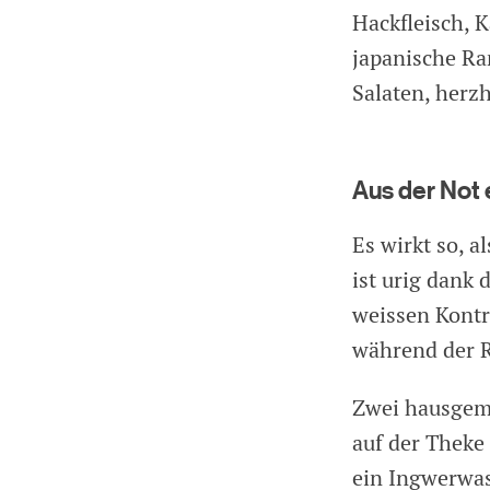
Hackfleisch, 
japanische R
Salaten, herzh
Aus der Not
Es wirkt so, 
ist urig dank
weissen Kontr
während der R
Zwei hausgem
auf der Theke
ein Ingwerwas