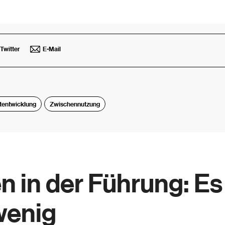
Twitter
E-Mail
tentwicklung
Zwischennutzung
n in der Führung: Es 
wenig