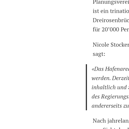
Planungsvere
ist ein trinat
Dreirosenbrüc
für 20’000 Pe
Nicole Stocke
sagt:
«Das Hafenarea
werden. Derzeit
inhaltlich und
des Regierungs
andererseits 
Nach jahrelan