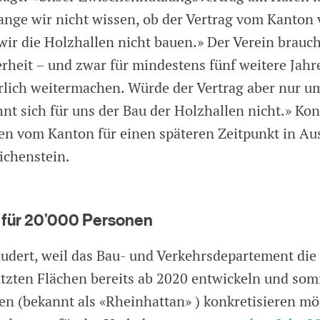
lange wir nicht wissen, ob der Vertrag vom Kanton 
wir die Holzhallen nicht bauen.» Der Verein brauc
rheit – und zwar für mindestens fünf weitere Jahr
lich weitermachen. Würde der Vertrag aber nur um
hnt sich für uns der Bau der Holzhallen nicht.» Ko
en vom Kanton für einen späteren Zeitpunkt in Aus
ichenstein.
für 20’000 Personen
udert, weil das Bau- und Verkehrsdepartement die
zten Flächen bereits ab 2020 entwickeln und somi
n (bekannt als «Rheinhattan» ) konkretisieren mö