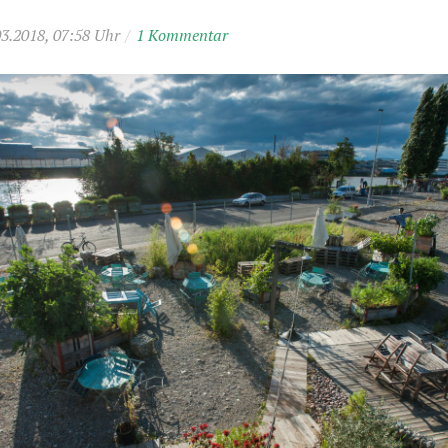
03.2018, 07:58 Uhr
/
1 Kommentar