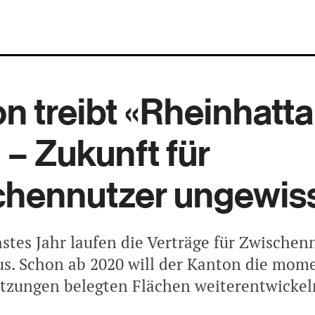
n treibt «Rheinhatt
 – Zukunft für
chennutzer ungewis
hstes Jahr laufen die Verträge für Zwische
s. Schon ab 2020 will der Kanton die mom
zungen belegten Flächen weiterentwickel