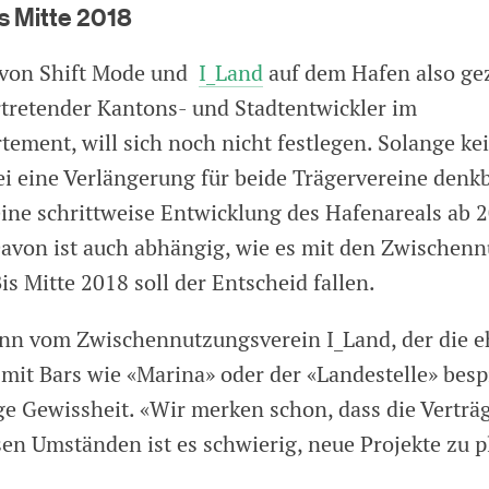
s Mitte 2018
 von Shift Mode und
I_Land
auf dem Hafen also ge
ertretender Kantons- und Stadtentwickler im
tement, will sich noch nicht festlegen. Solange ke
sei eine Verlängerung für beide Trägervereine denkba
 eine schrittweise Entwicklung des Hafenareals ab 
avon ist auch abhängig, wie es mit den Zwischen
is Mitte 2018 soll der Entscheid fallen.
nn vom Zwischennutzungsverein I_Land, der die 
 mit Bars wie «Marina» oder der «Landestelle» besp
ge Gewissheit. «Wir merken schon, dass die Verträ
sen Umständen ist es schwierig, neue Projekte zu p