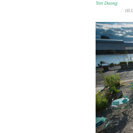
Yen Duong
/
08.