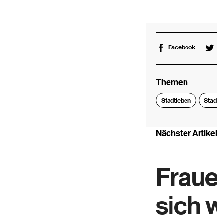
Facebook
Themen
Stadtleben
Stad
Nächster Artikel
Fraue
sich 