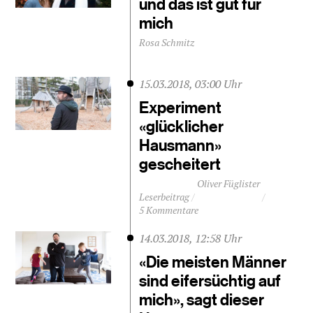
und das ist gut für
mich
Rosa Schmitz
15.03.2018, 03:00 Uhr
Experiment
«glücklicher
Hausmann»
gescheitert
Oliver Füglister
Leserbeitrag
5 Kommentare
14.03.2018, 12:58 Uhr
«Die meisten Männer
sind eifersüchtig auf
mich», sagt dieser