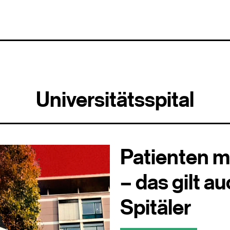
Universitätsspital
Patienten m
– das gilt a
Spitäler