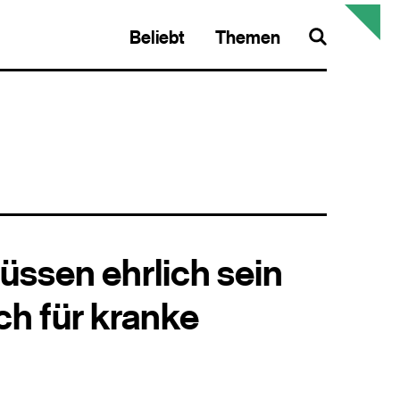
Beliebt
Themen
Search
üssen ehrlich sein
uch für kranke