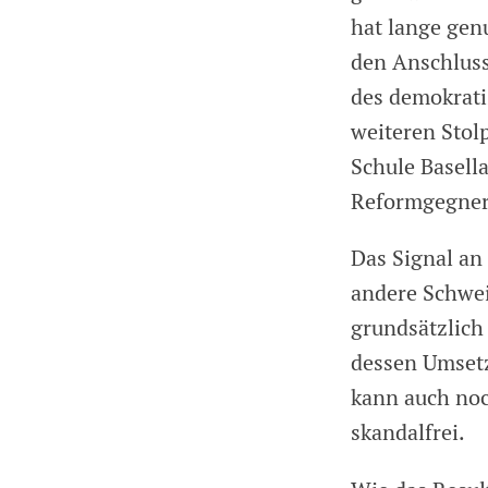
hat lange gen
den Anschluss
des demokrati
weiteren Stol
Schule Basell
Reformgegner
Das Signal an
andere Schwei
grundsätzlich
dessen Umsetz
kann auch noc
skandalfrei.