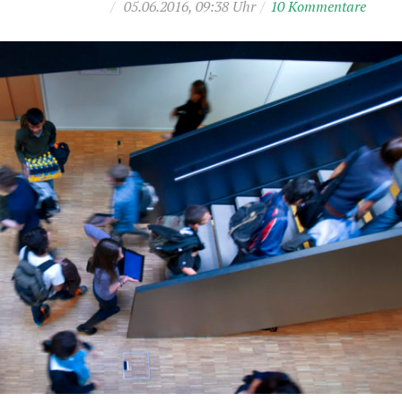
/
05.06.2016, 09:38 Uhr
/
10 Kommentare