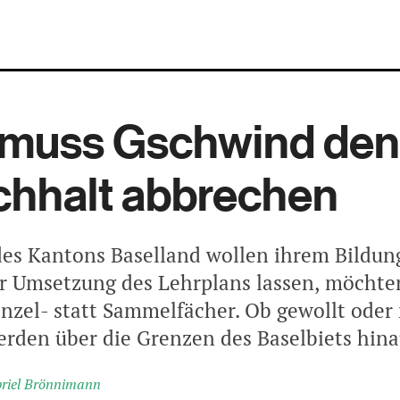
 muss Gschwind den
chhalt abbrechen
des Kantons Baselland wollen ihrem Bildung
r Umsetzung des Lehrplans lassen, möchte
inzel- statt Sammelfächer. Ob gewollt oder 
erden über die Grenzen des Baselbiets hina
riel Brönnimann