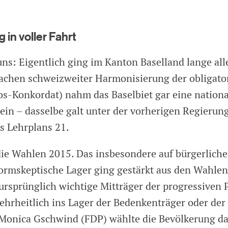
 in voller Fahrt
uns: Eigentlich ging im Kanton Baselland lange all
Sachen schweizweiter Harmonisierung der obligato
s-Konkordat) nahm das Baselbiet gar eine nationa
 ein – dasselbe galt unter der vorherigen Regierung
s Lehrplans 21.
e Wahlen 2015. Das insbesondere auf bürgerlicher
formskeptische Lager ging gestärkt aus den Wahlen
 ursprünglich wichtige Mitträger der progressiven 
ehrheitlich ins Lager der Bedenkenträger oder der
 Monica Gschwind (FDP) wählte die Bevölkerung d