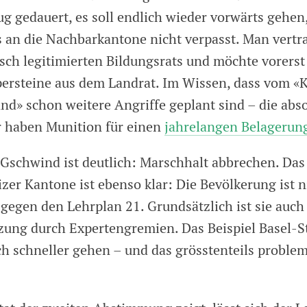
ug gedauert, es soll endlich wieder vorwärts gehe
 an die Nachbarkantone nicht verpasst. Man vertra
sch legitimierten Bildungsrats und möchte vorerst
persteine aus dem Landrat. Im Wissen, dass vom «
and» schon weitere Angriffe geplant sind – die abs
 haben Munition für einen
jahrelangen Belagerun
 Gschwind ist deutlich: Marschhalt abbrechen. Das
zer Kantone ist ebenso klar: Die Bevölkerung ist n
 gegen den Lehrplan 21. Grundsätzlich ist sie auch
ung durch Expertengremien. Das Beispiel Basel-St
h schneller gehen – und das grösstenteils problem