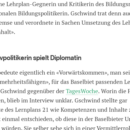
e Lehrplan-Gegnerin und Kritikerin des Bildungsr
onalen Bildungspolitikerin. Gschwind trat denn auc
Bremse und verordnete in Sachen Umsetzung des Le
halt».
politikerin spielt Diplomatin
bedeute eigentlich ein «Vorwärtskommen», man sei
«mehrheitsfähigen», für das Baselbiet passenden L
o Gschwind gegenüber der
TagesWoche
. Worin die 
, blieb im Interview unklar. Gschwind stellte gar
 des Lernplans 21 wie Kompetenzen und Inhalte 
t einmal entschieden, ob diese in der Baselbieter 
 würden. Sie selber sehe sich in einer Vermittlerrol