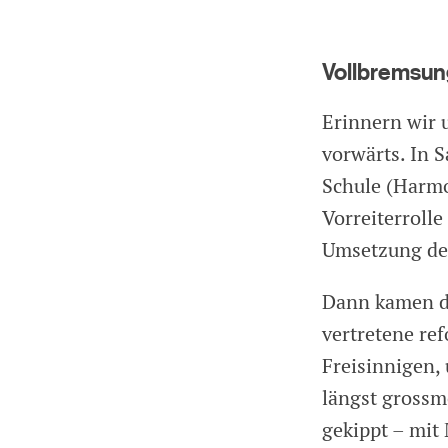
Vollbremsung
Erinnern wir 
vorwärts. In 
Schule (Harmo
Vorreiterrolle
Umsetzung de
Dann kamen di
vertretene re
Freisinnigen,
längst grossm
gekippt – mit