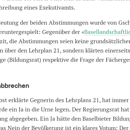
chreibung eines Exekutivamts.
deutung der beiden Abstimmungen wurde von Gs
runtergespielt: Gegenüber der «
Basellandschaftli
lizit, die Abstimmungen seien keine grundsätzliche
über den Lehrplan 21, sondern klärten einerseits
e (Bildungsrat) respektive die Frage der Fächerge
abbrechen
bst erklärte Gegnerin des Lehrplans 21, hat immer
rde ein Ja in die Urne legen. Der Regierungsrat hat 
g abgegeben. Ein Ja hätte den Baselbieter Bildun
as Nein der Bevölkerung ist ein klares Votum: Der