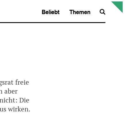
Beliebt
Themen
Search
srat freie
n aber
nicht: Die
us wirken.