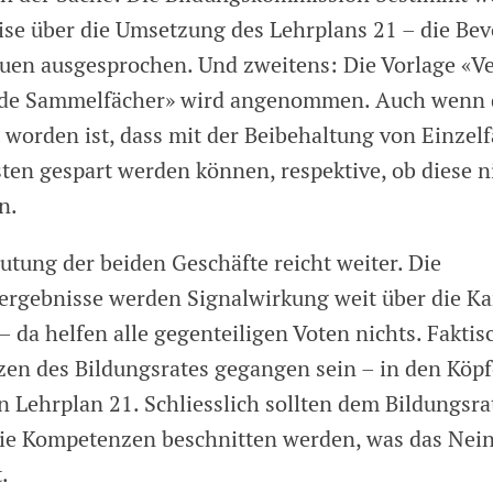
se über die Umsetzung des Lehrplans 21 – die Bev
auen ausgesprochen. Und zweitens: Die Vorlage «Ve
nde Sammelfächer» wird angenommen. Auch wenn 
t worden ist, dass mit der Beibehaltung von Einzel
ten gespart werden können, respektive, ob diese n
n.
utung der beiden Geschäfte reicht weiter. Die
rgebnisse werden Signalwirkung weit über die K
– da helfen alle gegenteiligen Voten nichts. Fakti
en des Bildungsrates gegangen sein – in den Köpf
 Lehrplan 21. Schliesslich sollten dem Bildungsrat
die Kompetenzen beschnitten werden, was das Nei
.