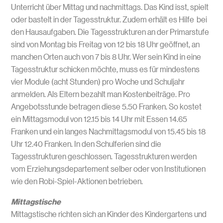
Unterricht über Mittag und nachmittags. Das Kind isst, spielt
oder bastelt in der Tagesstruktur. Zudem erhält es Hilfe bei
den Hausaufgaben. Die Tagesstrukturen an der Primarstufe
sind von Montag bis Freitag von 12 bis 18 Uhr geöffnet, an
manchen Orten auch von 7 bis 8 Uhr. Wer sein Kind in eine
Tagesstruktur schicken möchte, muss es für mindestens
vier Module (acht Stunden) pro Woche und Schuljahr
anmelden. Als Eltern bezahlt man Kostenbeiträge. Pro
Angebotsstunde betragen diese 5.50 Franken. So kostet
ein Mittagsmodul von 12.15 bis 14 Uhr mit Essen 14.65
Franken und ein langes Nachmittagsmodul von 15.45 bis 18
Uhr 12.40 Franken. In den Schulferien sind die
Tagesstrukturen geschlossen. Tagesstrukturen werden
vom Erziehungsdepartement selber oder von Institutionen
wie den Robi-Spiel-Aktionen betrieben.
Mittagstische
Mittagstische richten sich an Kinder des Kindergartens und