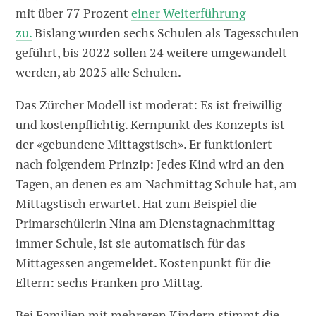
mit über 77 Prozent
einer Weiterführung
zu.
Bislang wurden sechs Schulen als Tagesschulen
geführt, bis 2022 sollen 24 weitere umgewandelt
werden, ab 2025 alle Schulen.
Das Zürcher Modell ist moderat: Es ist freiwillig
und kostenpflichtig. Kernpunkt des Konzepts ist
der «gebundene Mittagstisch». Er funktioniert
nach folgendem Prinzip: Jedes Kind wird an den
Tagen, an denen es am Nachmittag Schule hat, am
Mittagstisch erwartet. Hat zum Beispiel die
Primarschülerin Nina am Dienstagnachmittag
immer Schule, ist sie automatisch für das
Mittagessen angemeldet. Kostenpunkt für die
Eltern: sechs Franken pro Mittag.
Bei Familien mit mehreren Kindern stimmt die