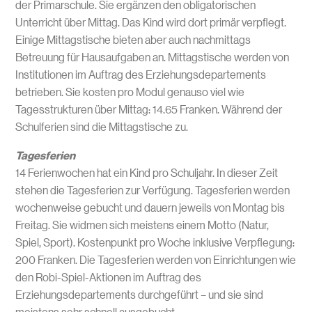
der Primarschule. Sie ergänzen den obligatorischen
Unterricht über Mittag. Das Kind wird dort primär verpflegt.
Einige Mittagstische bieten aber auch nachmittags
Betreuung für Hausaufgaben an. Mittagstische werden von
Institutionen im Auftrag des Erziehungsdepartements
betrieben. Sie kosten pro Modul genauso viel wie
Tagesstrukturen über Mittag: 14.65 Franken. Während der
Schulferien sind die Mittagstische zu.
Tagesferien
14 Ferienwochen hat ein Kind pro Schuljahr. In dieser Zeit
stehen die Tagesferien zur Verfügung. Tagesferien werden
wochenweise gebucht und dauern jeweils von Montag bis
Freitag. Sie widmen sich meistens einem Motto (Natur,
Spiel, Sport). Kostenpunkt pro Woche inklusive Verpflegung:
200 Franken. Die Tagesferien werden von Einrichtungen wie
den Robi-Spiel-Aktionen im Auftrag des
Erziehungsdepartements durchgeführt – und sie sind
meistens sehr schnell ausgebucht.