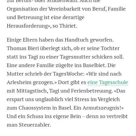
zur Berufs- oder Studienwahl. Auch die
Organisation der Vereinbarkeit von Beruf, Familie
und Betreuung ist eine derartige
Herausforderung», so Thiriet.
Einige Eltern haben das Handtuch geworfen.
Thomas Bieri überlegt sich, ob er seine Tochter
statt ins Tagi zu einer Tagesmutter schicken soll.
Eine andere Familie zügelte ins Baselbiet. Die
Mutter schrieb der TagesWoche: «Wir sind nach
Arlesheim gezogen.» Dort gibt es
eine Tagesschule
mit Mittagstisch, Tagi und Ferienbetreuung. «Das
erspart uns unglaublich viel Stress im Vergleich
zum Chaossystem in Basel. Ein Armutszeugnis!»
Und ein Schuss ins eigene Bein – denn so vertreibt
man Steuerzahler.