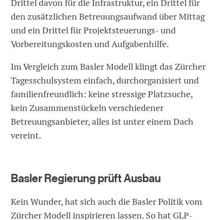
Drittel davon für die Infrastruktur, ein Drittel für
den zusätzlichen Betreuungsaufwand über Mittag
und ein Drittel für Projektsteuerungs- und
Vorbereitungskosten und Aufgabenhilfe.
Im Vergleich zum Basler Modell klingt das Zürcher
Tagesschulsystem einfach, durchorganisiert und
familienfreundlich: keine stressige Platzsuche,
kein Zusammenstückeln verschiedener
Betreuungsanbieter, alles ist unter einem Dach
vereint.
Basler Regierung prüft Ausbau
Kein Wunder, hat sich auch die Basler Politik vom
Zürcher Modell inspirieren lassen. So hat GLP-