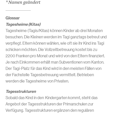
* Namen geändert
Glossar
Tagesheime (Kitas)
Tagesheime (Tagis/Kitas) können Kinder ab drei Monaten
besuchen. Die Kleinen werden im Tagi ganztags betreut und
verpflegt. Eltern können wählen, wie oft sie ihr Kind ins Tagi
schicken möchten. Die Vollzeitbetreuung kostet bis zu
2200 Franken pro Monat und wird von den Eltern finanziert.
Je nach Einkommen erhält man Subventionen vom Kanton.
Der Tagi-Platz für das Kind wird in den meisten Fällen von
der Fachstelle Tagesbetreuung vermittelt. Betrieben
werden die Tagesheime von Privaten.
Tagesstrukturen
Sobald das Kind in den Kindergarten kommt, steht das
Angebot der Tagesstrukturen der Primarschulen zur
Verfügung. Tagesstrukturen ergänzen den regulären