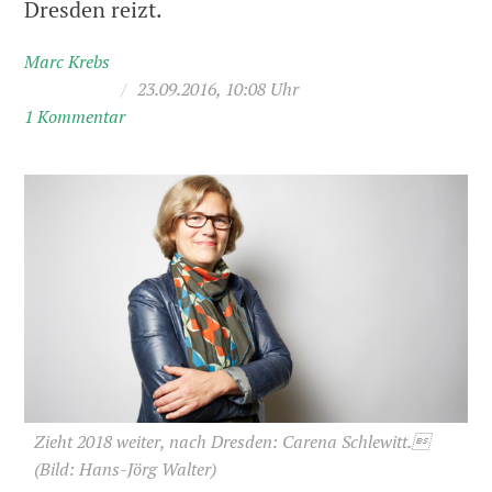
Dresden reizt.
Marc Krebs
/
23.09.2016, 10:08 Uhr
1 Kommentar
Zieht 2018 weiter, nach Dresden: Carena Schlewitt.
(Bild: Hans-Jörg Walter)