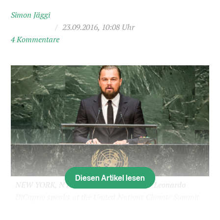
Simon Jäggi
/
23.09.2016, 10:08 Uhr
4 Kommentare
Diesen Artikel lesen
NEW YORK, NY - SEPTEMBER 23: Actor Leonardo
DiCaprio speaks at the United Nations Climate Summit
on September 23, 2014 in New York City. The summit,