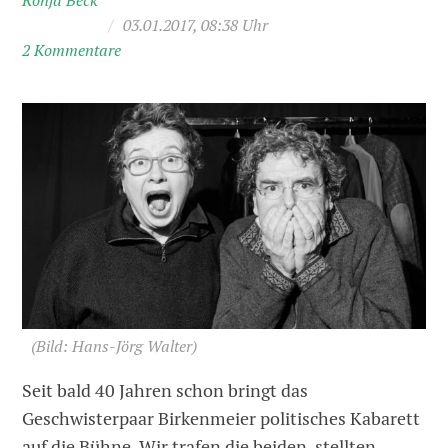
Ronja Beck
/
03.01.2017, 08:38 Uhr
2 Kommentare
(Bild: Hans-Jörg Walter)
Seit bald 40 Jahren schon bringt das
Geschwisterpaar Birkenmeier politisches Kabarett
auf die Bühne. Wir trafen die beiden, stellten