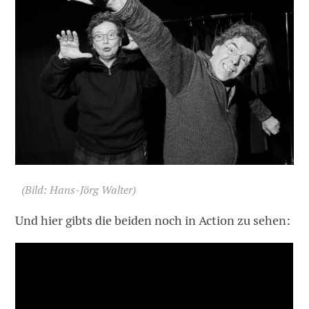
(Bild: Hans-Jörg Walter)
Und hier gibts die beiden noch in Action zu sehen: