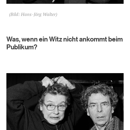
(Bild: Hans-Jörg Walter)
Was, wenn ein Witz nicht ankommt beim
Publikum?