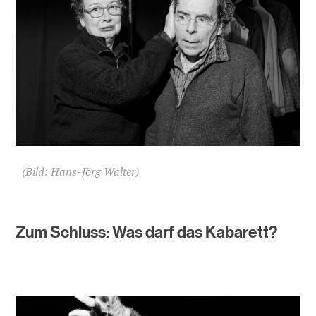
(Bild: Hans-Jörg Walter)
Zum Schluss: Was darf das Kabarett?