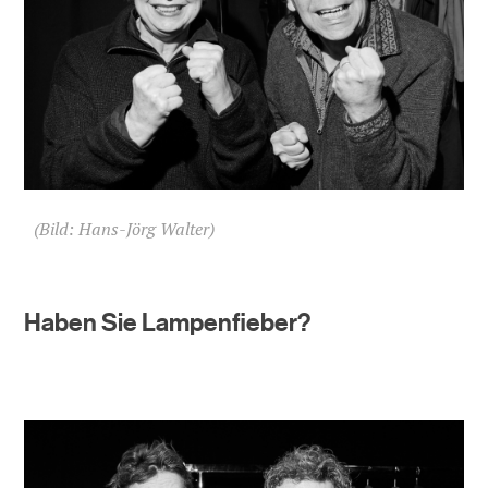
(Bild: Hans-Jörg Walter)
Haben Sie Lampenfieber?