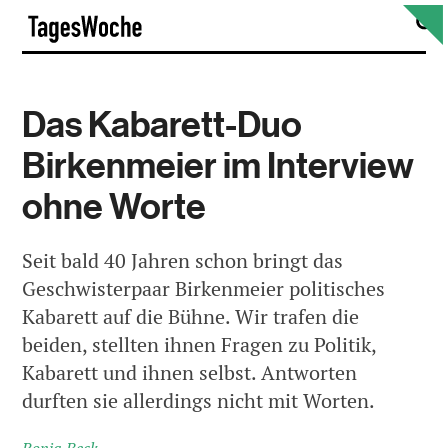
Skip
S
TagesWoche
to
content
Das Kabarett-Duo
Birkenmeier im Interview
ohne Worte
Seit bald 40 Jahren schon bringt das
Geschwisterpaar Birkenmeier politisches
Kabarett auf die Bühne. Wir trafen die
beiden, stellten ihnen Fragen zu Politik,
Kabarett und ihnen selbst. Antworten
durften sie allerdings nicht mit Worten.