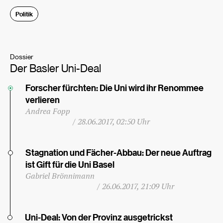
Politik
Dossier
Der Basler Uni-Deal
Forscher fürchten: Die Uni wird ihr Renommee
verlieren
Andrea Fopp
/
28.06.2017, 02:50 Uhr
Stagnation und Fächer-Abbau: Der neue Auftrag
ist Gift für die Uni Basel
Gabriel Brönnimann
/
26.06.2017, 21:09 Uhr
Uni-Deal: Von der Provinz ausgetrickst