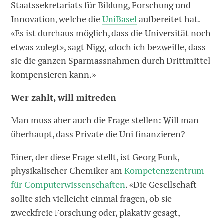
Staatssekretariats für Bildung, Forschung und
Innovation, welche die
Uni
Basel
aufbereitet hat.
«Es ist durchaus möglich, dass die Universität noch
etwas zulegt», sagt Nigg, «doch ich bezweifle, dass
sie die ganzen Sparmassnahmen durch Drittmittel
kompensieren kann.»
Wer zahlt, will mitreden
Man muss aber auch die Frage stellen: Will man
überhaupt, dass Private die Uni finanzieren?
Einer, der diese Frage stellt, ist Georg Funk,
physikalischer Chemiker am
Kompetenzzentrum
für Computerwissenschaften
. «Die Gesellschaft
sollte sich vielleicht einmal fragen, ob sie
zweckfreie Forschung oder, plakativ gesagt,