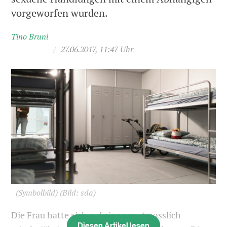
vorgeworfen wurden.
Tino Bruni
/
27.06.2017, 11:47 Uhr
(Symbolbild)
(Bild: sda)
Die Frau hatte sich auf einen mutmasslich
Diesen Artikel lesen