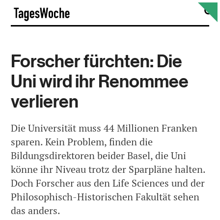
Skip
S
TagesWoche
to
content
Forscher fürchten: Die
Uni wird ihr Renommee
verlieren
Die Universität muss 44 Millionen Franken
sparen. Kein Problem, finden die
Bildungsdirektoren beider Basel, die Uni
könne ihr Niveau trotz der Sparpläne halten.
Doch Forscher aus den Life Sciences und der
Philosophisch-Historischen Fakultät sehen
das anders.