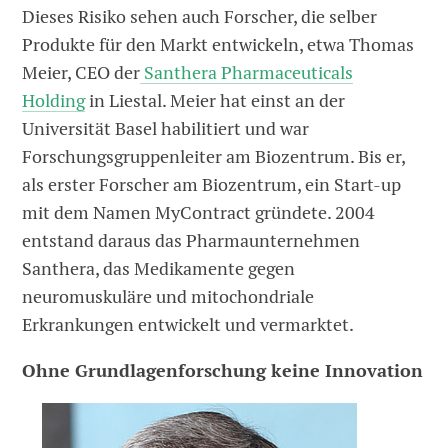
Dieses Risiko sehen auch Forscher, die selber
Produkte für den Markt entwickeln, etwa Thomas
Meier, CEO der
Santhera Pharmaceuticals
Holding
in Liestal. Meier hat einst an der
Universität Basel habilitiert und war
Forschungsgruppenleiter am Biozentrum. Bis er,
als erster Forscher am Biozentrum, ein Start-up
mit dem Namen MyContract gründete. 2004
entstand daraus das Pharmaunternehmen
Santhera, das Medikamente gegen
neuromuskuläre und mitochondriale
Erkrankungen entwickelt und vermarktet.
Ohne Grundlagenforschung keine Innovation