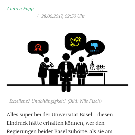
Andrea Fopp
/
28.06.2017, 02:50 Uhr
Exzellenz? Unabhängigkeit?
(Bild: Nils Fisch)
Alles super bei der Universität Basel – diesen
Eindruck hätte erhalten können, wer den
Regierungen beider Basel zuhörte, als sie am