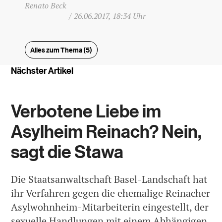
Renato Beck
/
26.06.2017, 18:34 Uhr
Alles zum Thema (5)
Nächster Artikel
Verbotene Liebe im
Asylheim Reinach? Nein,
sagt die Stawa
Die Staatsanwaltschaft Basel-Landschaft hat
ihr Verfahren gegen die ehemalige Reinacher
Asylwohnheim-Mitarbeiterin eingestellt, der
sexuelle Handlungen mit einem Abhängigen