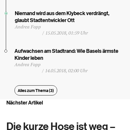
Niemand wird aus dem Klybeck verdrängt,
glaubt Stadtentwickler Ott
Andrea Fopp
/
15.05.2018, 01:59 Uhr
Aufwachsen am Stadtrand: Wie Basels ärmste
Kinder leben
Andrea Fopp
/
14.05.2018, 02:00 Uhr
Alles zum Thema (3)
Nächster Artikel
Die kurze Hose ist weg –