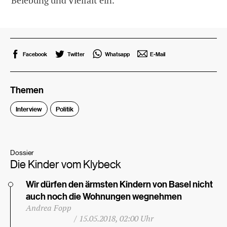
Belebung und Vielfalt ein.
Facebook
Twitter
Whatsapp
E-Mail
Themen
Interview
Politik
Dossier
Die Kinder vom Klybeck
Wir dürfen den ärmsten Kindern von Basel nicht
auch noch die Wohnungen wegnehmen
Andrea Fopp
/
15.05.2018, 02:00 Uhr