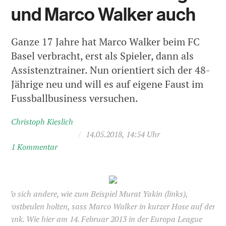
und Marco Walker auch
Ganze 17 Jahre hat Marco Walker beim FC
Basel verbracht, erst als Spieler, dann als
Assistenztrainer. Nun orientiert sich der 48-
Jährige neu und will es auf eigene Faust im
Fussballbusiness versuchen.
Christoph Kieslich
/
14.05.2018, 14:54 Uhr
1 Kommentar
Wo sich andere, wie zum Beispiel Murat Yakin (links),
Frostbeulen holten, sass Marco Walker in kurzer Hose auf der
Bank. Wie hier am 14. Februar 2013 in der Europa League