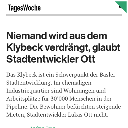
Skip
S
TagesWoche
to
content
Niemand wird aus dem
Klybeck verdrängt, glaubt
Stadtentwickler Ott
Das Klybeck ist ein Schwerpunkt der Basler
Stadtentwicklung. Im ehemaligen
Industriequartier sind Wohnungen und
Arbeitsplätze für 30’000 Menschen in der
Pipeline. Die Bewohner befürchten steigende
Mieten, Stadtentwickler Lukas Ott nicht.