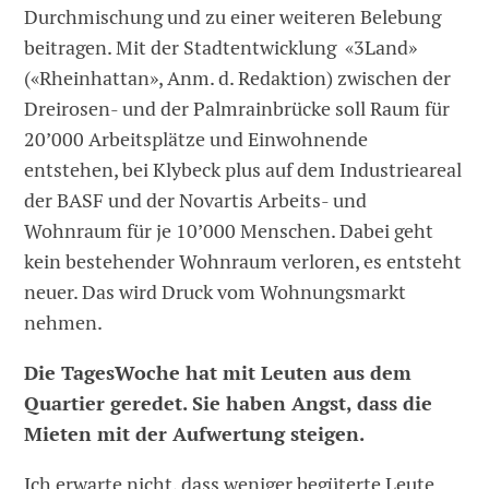
Durchmischung und zu einer weiteren Belebung
beitragen. Mit der Stadtentwicklung «3Land»
(«Rheinhattan», Anm. d. Redaktion) zwischen der
Dreirosen- und der Palmrainbrücke soll Raum für
20’000 Arbeitsplätze und Einwohnende
entstehen, bei Klybeck plus auf dem Industrieareal
der BASF und der Novartis Arbeits- und
Wohnraum für je 10’000 Menschen. Dabei geht
kein bestehender Wohnraum verloren, es entsteht
neuer. Das wird Druck vom Wohnungsmarkt
nehmen.
Die TagesWoche hat mit Leuten aus dem
Quartier geredet. Sie haben Angst, dass die
Mieten mit der Aufwertung steigen.
Ich erwarte nicht, dass weniger begüterte Leute