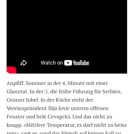
Anpfiff. Sommer in der 4. Minute mit einer
Glanztat. In der 5. die frühe Führung für Serbien.
Grosser Jubel. In der Küche steht der
Vereinspräsident Ilija Jovic unterm offenen
Fenster und brät Cevapcici. Und das nicht zu
knapp. «Mittlere Temperatur, es darf nicht zu heiss
sein», sagt er, «und das Fleisch auf keinen Fall zu