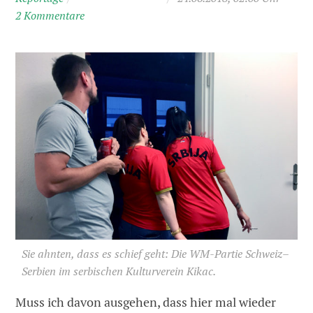
2 Kommentare
Sie ahnten, dass es schief geht: Die WM-Partie Schweiz–
Serbien im serbischen Kulturverein Kikac.
Muss ich davon ausgehen, dass hier mal wieder