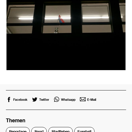
Facebook
Twitter
Whatsapp
E-Mail
Themen
Reportage
Sport
Stadtleben
Fussball