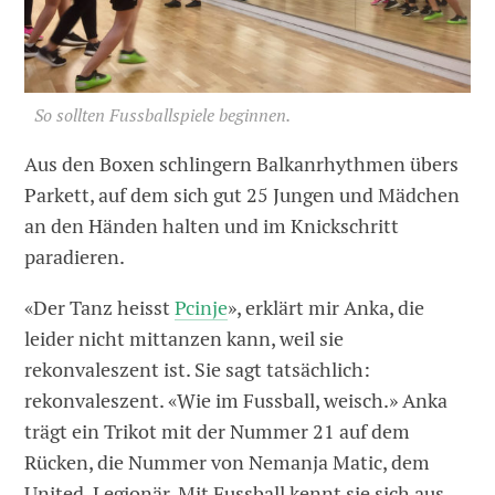
So sollten Fussballspiele beginnen.
Aus den Boxen schlingern Balkanrhythmen übers
Parkett, auf dem sich gut 25 Jungen und Mädchen
an den Händen halten und im Knickschritt
paradieren.
«Der Tanz heisst
Pcinje
», erklärt mir Anka, die
leider nicht mittanzen kann, weil sie
rekonvaleszent ist. Sie sagt tatsächlich:
rekonvaleszent. «Wie im Fussball, weisch.» Anka
trägt ein Trikot mit der Nummer 21 auf dem
Rücken, die Nummer von Nemanja Matic, dem
United-Legionär. Mit Fussball kennt sie sich aus.