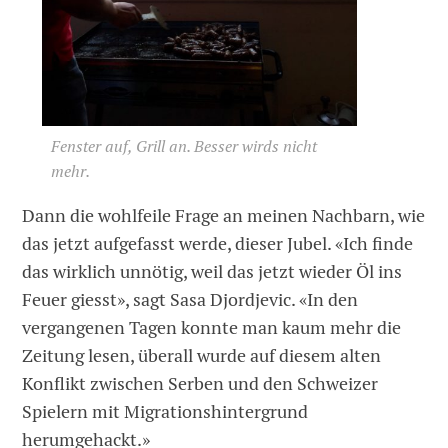
Fenster auf, Grill an. Besser wirds nicht
mehr.
Dann die wohlfeile Frage an meinen Nachbarn, wie
das jetzt aufgefasst werde, dieser Jubel. «Ich finde
das wirklich unnötig, weil das jetzt wieder Öl ins
Feuer giesst», sagt Sasa Djordjevic. «In den
vergangenen Tagen konnte man kaum mehr die
Zeitung lesen, überall wurde auf diesem alten
Konflikt zwischen Serben und den Schweizer
Spielern mit Migrationshintergrund
herumgehackt.»