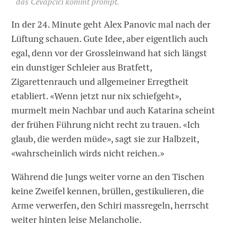
das Cevapcici kommt prompt.
In der 24. Minute geht Alex Panovic mal nach der
Lüftung schauen. Gute Idee, aber eigentlich auch
egal, denn vor der Grossleinwand hat sich längst
ein dunstiger Schleier aus Bratfett,
Zigarettenrauch und allgemeiner Erregtheit
etabliert. «Wenn jetzt nur nix schiefgeht»,
murmelt mein Nachbar und auch Katarina scheint
der frühen Führung nicht recht zu trauen. «Ich
glaub, die werden müde», sagt sie zur Halbzeit,
«wahrscheinlich wirds nicht reichen.»
Während die Jungs weiter vorne an den Tischen
keine Zweifel kennen, brüllen, gestikulieren, die
Arme verwerfen, den Schiri massregeln, herrscht
weiter hinten leise Melancholie.