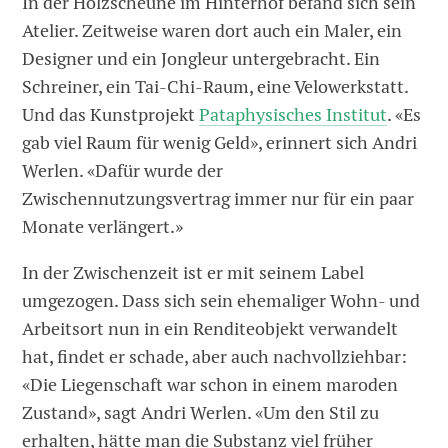
In der Holzscheune im Hinterhof befand sich sein
Atelier. Zeitweise waren dort auch ein Maler, ein
Designer und ein Jongleur untergebracht. Ein
Schreiner, ein Tai-Chi-Raum, eine Velowerkstatt.
Und das Kunstprojekt
Pataphysisches Institut
. «Es
gab viel Raum für wenig Geld», erinnert sich Andri
Werlen. «Dafür wurde der
Zwischennutzungsvertrag immer nur für ein paar
Monate verlängert.»
In der Zwischenzeit ist er mit seinem Label
umgezogen. Dass sich sein ehemaliger Wohn- und
Arbeitsort nun in ein Renditeobjekt verwandelt
hat, findet er schade, aber auch nachvollziehbar:
«Die Liegenschaft war schon in einem maroden
Zustand», sagt Andri Werlen. «Um den Stil zu
erhalten, hätte man die Substanz viel früher