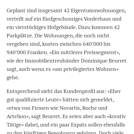
Geplant sind insgesamt 42 Eigentumswohnungen,
verteilt auf ein fünfgeschossiges Vorderhaus und
ein vierstöckiges Hofgebäude. Dazu kommen 42
Parkplätze. Die Wohnungen, die noch nicht
vergeben sind, kosten zwischen 640’000 bis
940’000 Franken. «Ein mittleres Preissegment»,
wie der Immobilientreuhänder Dominique Beurret
sagt, auch wenn es «um privilegiertes Wohnen»
gehe.
Entsprechend sieht das Kundenprofil aus: «Eher
gut qualifizierte Leute» hätten sich gemeldet,
«etwa von Firmen wie Novartis, Roche und
Actelion», sagt Beurret. Es seien aber auch «kreativ
Tätige» dabei, und ein paar Expats sollen ebenfalls
zu den künftigen Bewohnern gehören. Doch viele