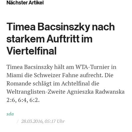
Nächster Artikel
Timea Bacsinszky nach
starkem Auftritt im
Viertelfinal
Timea Bacsinszky hält am WTA-Turnier in
Miami die Schweizer Fahne aufrecht. Die
Romande schlägt im Achtelfinal die
Weltranglisten-Zweite Agnieszka Radwanska
2:6, 6:4, 6:2.
sda
/
28.03.2016, 05:17 Uhr