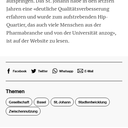
aufspringen. Das St. Johann habe in den letzten
Jahren eine «deutliche Qualitätsverbesserung
erfahren und wurde zum aufstrebenden Hip-
Quartier, das auch viele Menschen aus der
Pharmabranche und von der Universität anzog»,
ist auf der Website zu lesen.
Facebook
Twitter
Whatsapp
E-Mail
Themen
Gesellschaft
Basel
St. Johann
Stadtentwicklung
Zwischennutzung