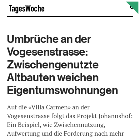
Skip
S
TagesWoche
to
content
Umbrüche an der
Vogesenstrasse:
Zwischengenutzte
Altbauten weichen
Eigentumswohnungen
Auf die «Villa Carmen» an der
Vogesenstrasse folgt das Projekt Johannshof:
Ein Beispiel, wie Zwischennutzung,
Aufwertung und die Forderung nach mehr