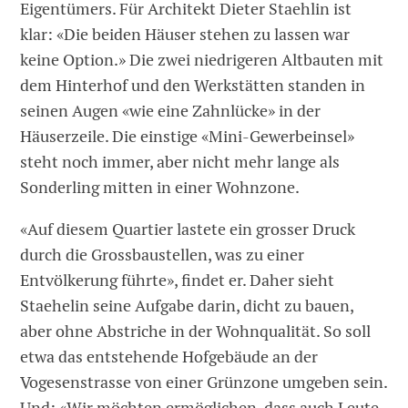
Eigentümers. Für Architekt Dieter Staehlin ist
klar: «Die beiden Häuser stehen zu lassen war
keine Option.» Die zwei niedrigeren Altbauten mit
dem Hinterhof und den Werkstätten standen in
seinen Augen «wie eine Zahnlücke» in der
Häuserzeile. Die einstige «Mini-Gewerbeinsel»
steht noch immer, aber nicht mehr lange als
Sonderling mitten in einer Wohnzone.
«Auf diesem Quartier lastete ein grosser Druck
durch die Grossbaustellen, was zu einer
Entvölkerung führte», findet er. Daher sieht
Staehelin seine Aufgabe darin, dicht zu bauen,
aber ohne Abstriche in der Wohnqualität. So soll
etwa das entstehende Hofgebäude an der
Vogesenstrasse von einer Grünzone umgeben sein.
Und: «Wir möchten ermöglichen, dass auch Leute