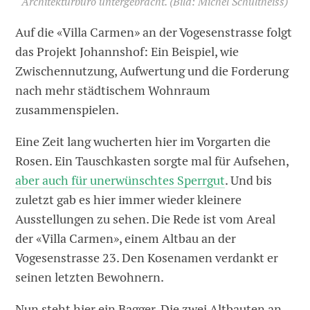
Architekturbüro untergebracht.
(Bild: Michel Schultheiss)
Auf die «Villa Carmen» an der Vogesenstrasse folgt
das Projekt Johannshof: Ein Beispiel, wie
Zwischennutzung, Aufwertung und die Forderung
nach mehr städtischem Wohnraum
zusammenspielen.
Eine Zeit lang wucherten hier im Vorgarten die
Rosen. Ein Tauschkasten sorgte mal für Aufsehen,
aber auch für unerwünschtes Sperrgut
. Und bis
zuletzt gab es hier immer wieder kleinere
Ausstellungen zu sehen. Die Rede ist vom Areal
der «Villa Carmen», einem Altbau an der
Vogesenstrasse 23. Den Kosenamen verdankt er
seinen letzten Bewohnern.
Nun steht hier ein Bagger. Die zwei Altbauten an