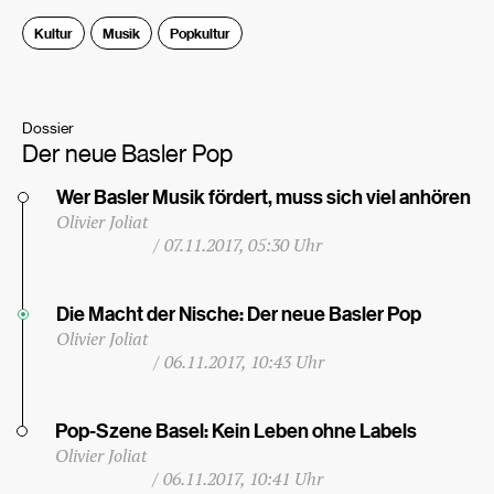
Kultur
Musik
Popkultur
Dossier
Der neue Basler Pop
Wer Basler Musik fördert, muss sich viel anhören
Olivier Joliat
/
07.11.2017, 05:30 Uhr
Die Macht der Nische: Der neue Basler Pop
Olivier Joliat
/
06.11.2017, 10:43 Uhr
Pop-Szene Basel: Kein Leben ohne Labels
Olivier Joliat
/
06.11.2017, 10:41 Uhr