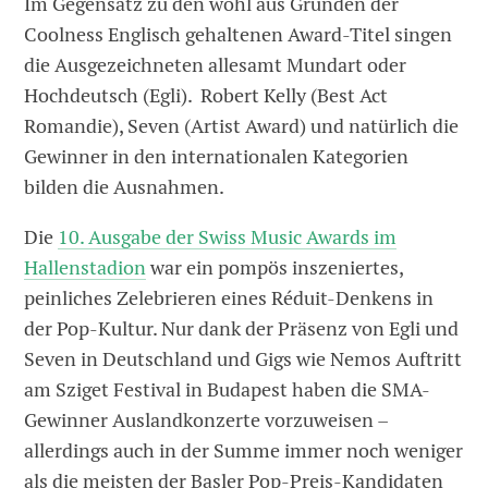
Im Gegensatz zu den wohl aus Gründen der
Coolness Englisch gehaltenen Award-Titel singen
die Ausgezeichneten allesamt Mundart oder
Hochdeutsch (Egli). Robert Kelly (Best Act
Romandie), Seven (Artist Award) und natürlich die
Gewinner in den internationalen Kategorien
bilden die Ausnahmen.
Die
10. Ausgabe der Swiss Music Awards im
Hallenstadion
war ein pompös inszeniertes,
peinliches Zelebrieren eines Réduit-Denkens in
der Pop-Kultur. Nur dank der Präsenz von Egli und
Seven in Deutschland und Gigs wie Nemos Auftritt
am Sziget Festival in Budapest haben die SMA-
Gewinner Auslandkonzerte vorzuweisen –
allerdings auch in der Summe immer noch weniger
als die meisten der Basler Pop-Preis-Kandidaten