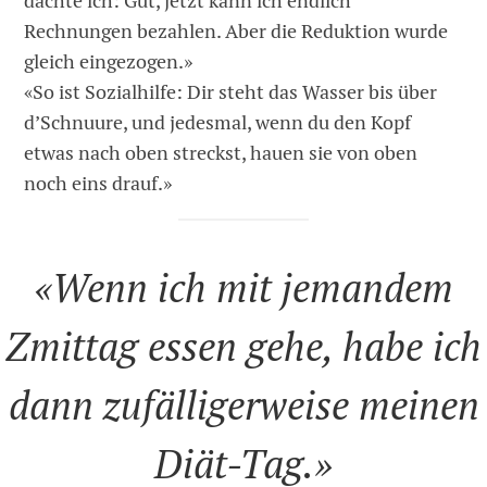
dachte ich: Gut, jetzt kann ich endlich
Rechnungen bezahlen. Aber die Reduktion wurde
gleich eingezogen.»
«So ist Sozialhilfe: Dir steht das Wasser bis über
d’Schnuure, und jedesmal, wenn du den Kopf
etwas nach oben streckst, hauen sie von oben
noch eins drauf.»
«Wenn ich mit jemandem
Zmittag essen gehe, habe ich
dann zufälligerweise meinen
Diät-Tag.»