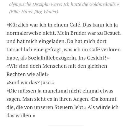
olympische Disziplin wäre: Ich hätte die Goldmedaille.»
(Bild: Hans-Jörg Walter)
«Kürzlich war ich in einem Café. Das kann ich ja
normalerweise nicht. Mein Bruder war zu Besuch
und hat mich eingeladen. Da hat mich dort
tatsächlich eine gefragt, was ich im Café verloren
habe, als Sozialhilfebezügerin. Ins Gesicht!»
«Wir sind doch Menschen mit den gleichen
Rechten wie alle!»
«Sind wir das? Jäso.»
«Die müssen ja manchmal nicht einmal ­etwas
sagen. Man sieht es in ihren Augen. ‹Da kommt
die, die von unseren Steuern lebt.› Als würde ich
das wollen.»