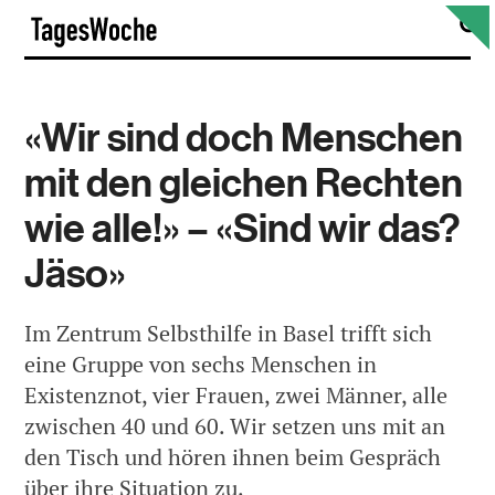
Skip
S
TagesWoche
to
content
«Wir sind doch Menschen
mit den gleichen Rechten
wie alle!» – «Sind wir das?
Jäso»
Im Zentrum Selbsthilfe in Basel trifft sich
eine Gruppe von sechs Menschen in
Existenznot, vier Frauen, zwei Männer, alle
zwischen 40 und 60. Wir setzen uns mit an
den Tisch und hören ihnen beim Gespräch
über ihre Situation zu.