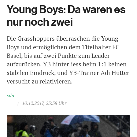
Young Boys: Da waren es
nur noch zwei
Die Grasshoppers überraschen die Young
Boys und ermöglichen dem Titelhalter FC
Basel, bis auf zwei Punkte zum Leader
aufzurücken. YB hinterliess beim 1:1 keinen
stabilen Eindruck, und YB-Trainer Adi Hütter
versucht zu relativieren.
sda
/
10.12.2017, 23:38 Uhr