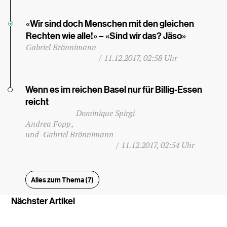
«Wir sind doch Menschen mit den gleichen
Rechten wie alle!» – «Sind wir das? Jäso»
Gabriel Brönnimann
/
11.12.2017, 02:58 Uhr
Wenn es im reichen Basel nur für Billig-Essen
reicht
Dominique Spirgi
Andrea Fopp
Gabriel Brönnimann
/
11.12.2017, 02:54 Uhr
Alles zum Thema (7)
Nächster Artikel