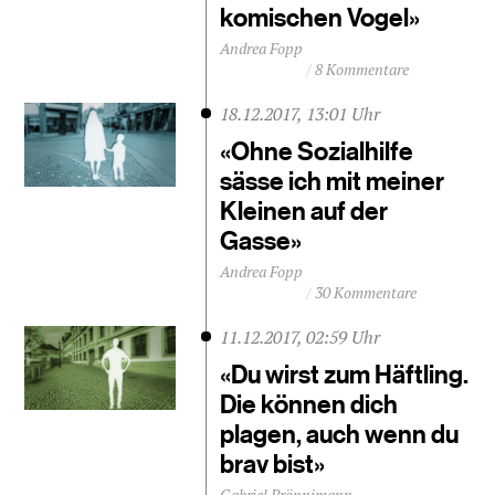
komischen Vogel»
Andrea Fopp
8 Kommentare
18.12.2017, 13:01 Uhr
«Ohne Sozialhilfe
sässe ich mit meiner
Kleinen auf der
Gasse»
Andrea Fopp
30 Kommentare
11.12.2017, 02:59 Uhr
«Du wirst zum Häftling.
Die können dich
plagen, auch wenn du
brav bist»
Gabriel Brönnimann