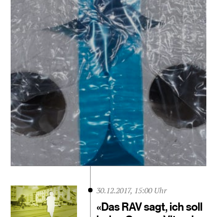
30.12.2017, 15:00 Uhr
«Das RAV sagt, ich soll