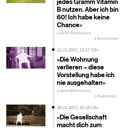
jedes Gramm Vitamin
B nutzen. Aber ich bin
60! Ich habe keine
Chance»
Gabriel Brönnimann
4 Kommentare
25.12.2017, 12:57 Uhr
«Die Wohnung
verlieren – diese
Vorstellung habe ich
nie ausgehalten»
Gabriel Brönnimann
1 Kommentar
20.12.2017, 10:58 Uhr
«Die Gesellschaft
macht dich zum