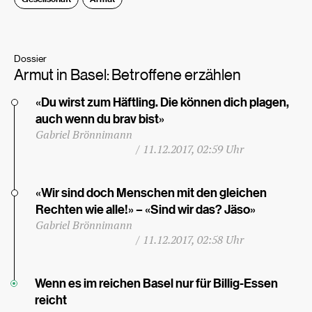
Dossier
Armut in Basel: Betroffene erzählen
«Du wirst zum Häftling. Die können dich plagen,
auch wenn du brav bist»
Gabriel Brönnimann
/
11.12.2017, 02:59 Uhr
«Wir sind doch Menschen mit den gleichen
Rechten wie alle!» – «Sind wir das? Jäso»
Gabriel Brönnimann
/
11.12.2017, 02:58 Uhr
Wenn es im reichen Basel nur für Billig-Essen
reicht