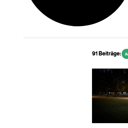
91 Beiträge:
A