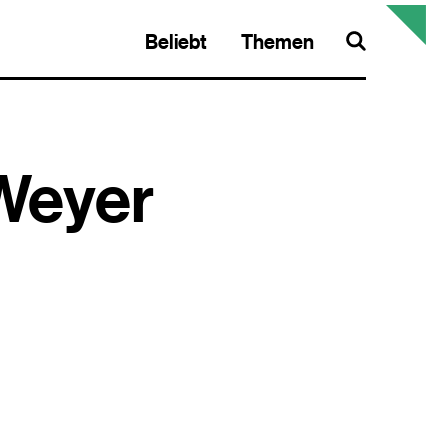
Beliebt
Themen
Search
Weyer