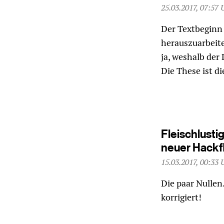
25.03.2017, 07:57 
Der Textbeginn 
herauszuarbeit
ja, weshalb der
Die These ist di
Fleischlusti
neuer Hackf
15.03.2017, 00:33 
Die paar Nullen…
korrigiert!