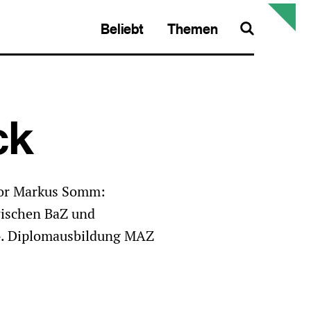
Beliebt
Themen
Search
ck
Vor Markus Somm:
wischen BaZ und
». Diplomausbildung MAZ