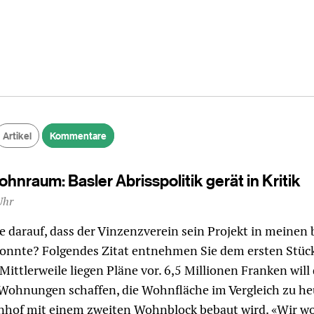
Artikel
Kommentare
hnraum: Basler Abrisspolitik gerät in Kritik
Uhr
darauf, dass der Vinzenzverein sein Projekt in meinen 
konnte? Folgendes Zitat entnehmen Sie dem ersten Stüc
ittlerweile liegen Pläne vor. 6,5 Millionen Franken will 
 Wohnungen schaffen, die Wohnfläche im Vergleich zu he
nhof mit einem zweiten Wohnblock bebaut wird. «Wir wo