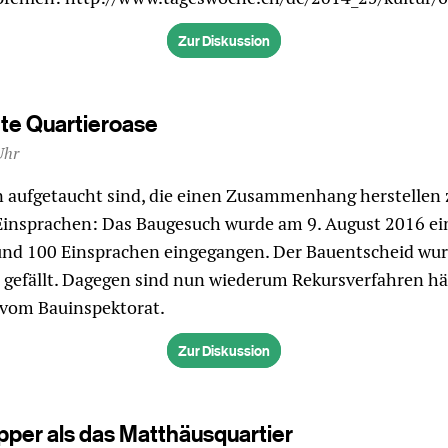
Zur Diskussion
e Quartieroase
Uhr
n aufgetaucht sind, die einen Zusammenhang herstellen
Einsprachen: Das Baugesuch wurde am 9. August 2016 ein
und 100 Einsprachen eingegangen. Der Bauentscheid wur
gefällt. Dagegen sind nun wiederum Rekursverfahren hä
vom Bauinspektorat.
Zur Diskussion
ipper als das Matthäusquartier