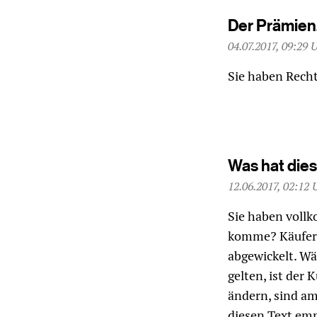
Der Prämienz
04.07.2017, 09:29 
Sie haben Recht
Was hat dies
12.06.2017, 02:12 
Sie haben vollk
komme? Käufer 
abgewickelt. Wä
gelten, ist der
ändern, sind am
diesen Text em