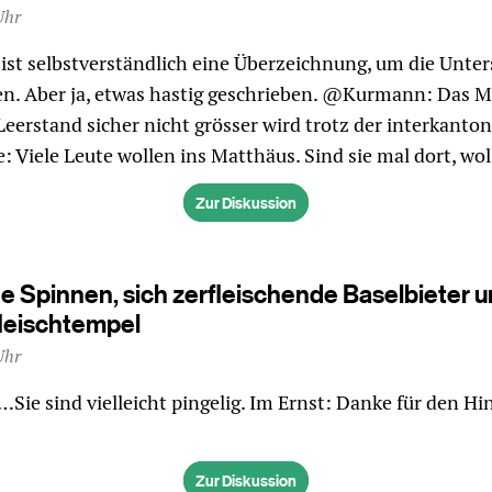
Uhr
ist selbstverständlich eine Überzeichnung, um die Unte
en. Aber ja, etwas hastig geschrieben. @Kurmann: Das 
 Leerstand sicher nicht grösser wird trotz der interkant
e: Viele Leute wollen ins Matthäus. Sind sie mal dort, wol
Zur Diskussion
ge Spinnen, sich zerfleischende Baselbieter u
leischtempel
Uhr
Sie sind vielleicht pingelig. Im Ernst: Danke für den Hin
Zur Diskussion