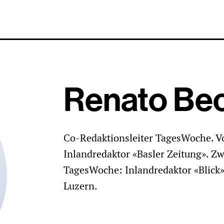
Renato Be
Co-Redaktionsleiter TagesWoche. 
Inlandredaktor «Basler Zeitung». Z
TagesWoche: Inlandredaktor «Blick
Luzern.