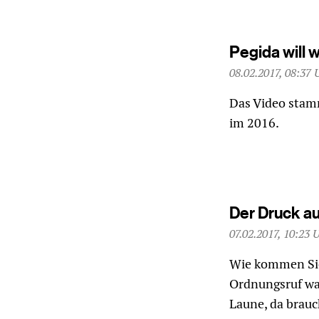
Pegida will 
08.02.2017, 08:37 
Das Video stam
im 2016.
Der Druck au
07.02.2017, 10:23 
Wie kommen Sie 
Ordnungsruf war
Laune, da brauc