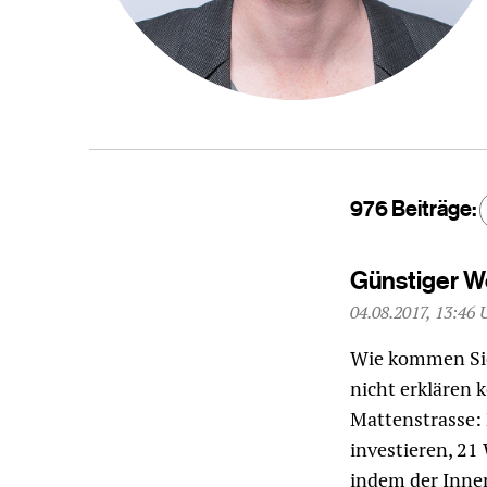
976 Beiträge:
Günstiger Wo
04.08.2017, 13:46 
Wie kommen Sie 
nicht erklären 
Mattenstrasse: M
investieren, 21
indem der Inne