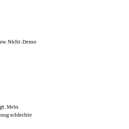
bzw. Nicht-Demo
gt. Mein
enug schlechte