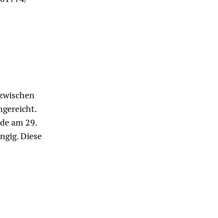
 zwischen
gereicht.
de am 29.
ngig. Diese