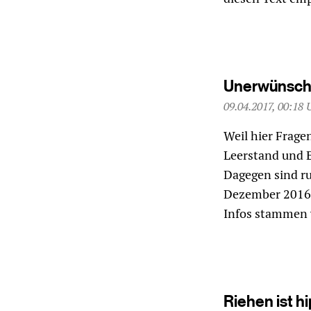
Unerwünscht
09.04.2017, 00:18 
Weil hier Frage
Leerstand und 
Dagegen sind r
Dezember 2016 
Infos stammen 
Riehen ist h