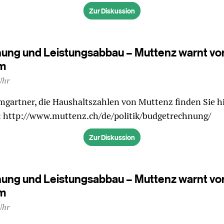
Zur Diskussion
ung und Leistungsabbau – Muttenz warnt vo
rm
Uhr
mgartner, die Haushaltszahlen von Muttenz finden Sie hie
t: http://www.muttenz.ch/de/politik/budgetrechnung/
Zur Diskussion
ung und Leistungsabbau – Muttenz warnt vo
rm
Uhr