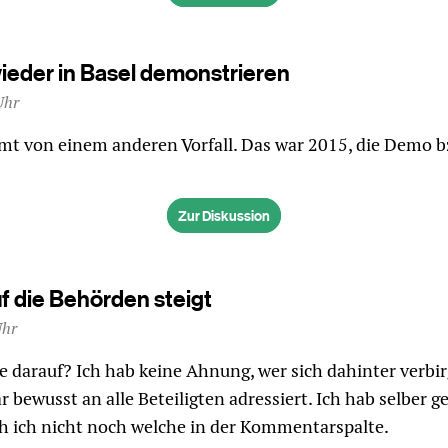
wieder in Basel demonstrieren
Uhr
mt von einem anderen Vorfall. Das war 2015, die Demo 
Zur Diskussion
f die Behörden steigt
Uhr
darauf? Ich hab keine Ahnung, wer sich dahinter verbir
 bewusst an alle Beteiligten adressiert. Ich hab selber g
h ich nicht noch welche in der Kommentarspalte.