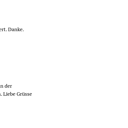
ert. Danke.
an der
. Liebe Grüsse