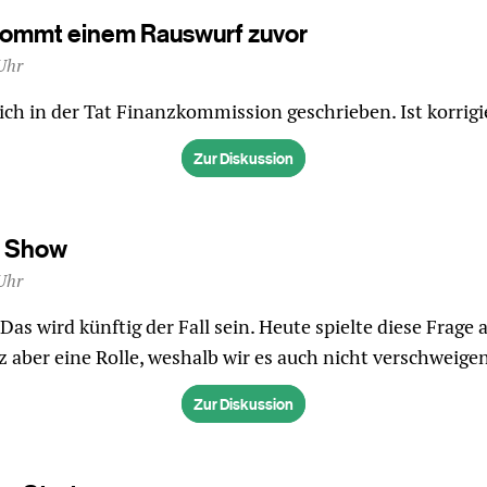
ommt einem Rauswurf zuvor
Uhr
 ich in der Tat Finanzkommission geschrieben. Ist korrigi
Zur Diskussion
e Show
Uhr
 Das wird künftig der Fall sein. Heute spielte diese Frage 
 aber eine Rolle, weshalb wir es auch nicht verschweigen
Zur Diskussion