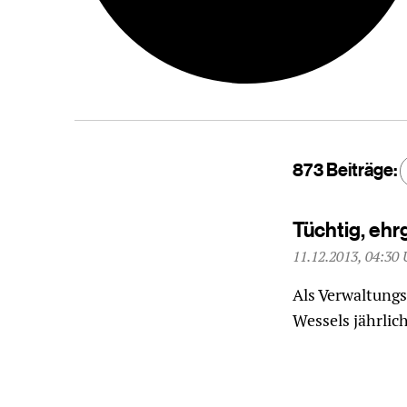
873 Beiträge:
Tüchtig, ehr
11.12.2013, 04:30 
Als Verwaltung
Wessels jährlic