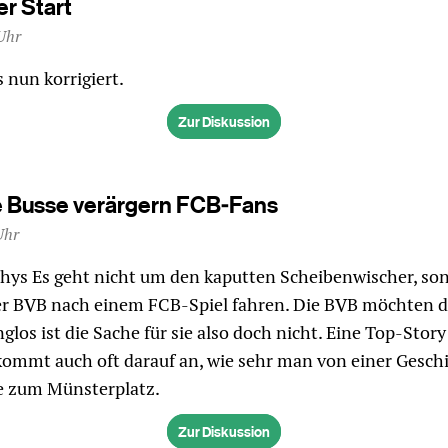
r Start
Uhr
 nun korrigiert.
Zur Diskussion
 Busse verärgern FCB-Fans
Uhr
thys Es geht nicht um den kaputten Scheibenwischer, so
der BVB nach einem FCB-Spiel fahren. Die BVB möchten d
glos ist die Sache für sie also doch nicht. Eine Top-Story i
 kommt auch oft darauf an, wie sehr man von einer Gesch
se zum Münsterplatz.
Zur Diskussion