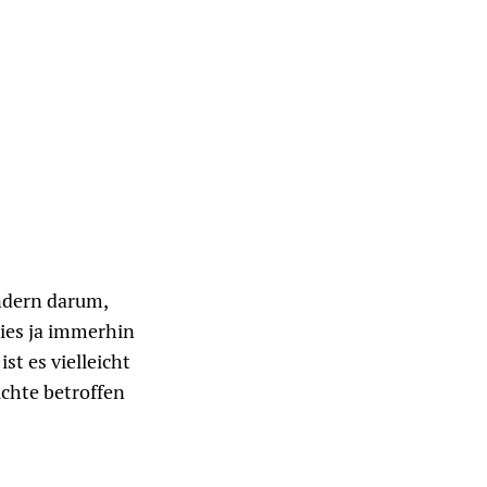
ndern darum,
ies ja immerhin
st es vielleicht
ichte betroffen