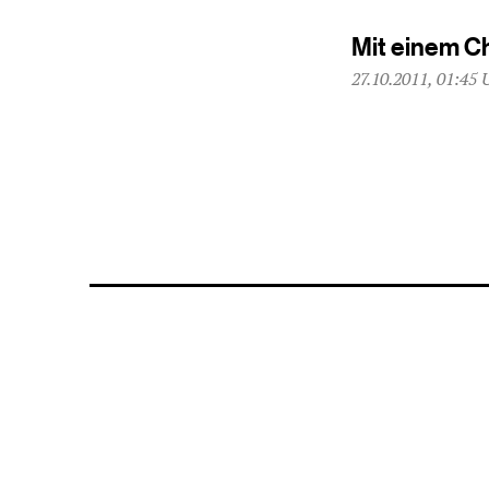
Mit einem C
27.10.2011, 01:45 