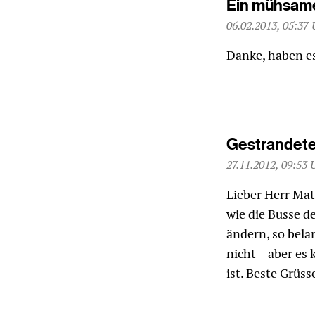
Ein mühsame
06.02.2013, 05:37 
Danke, haben es
Gestrandete
27.11.2012, 09:53 
Lieber Herr Ma
wie die Busse 
ändern, so belan
nicht – aber es
ist. Beste Grüs