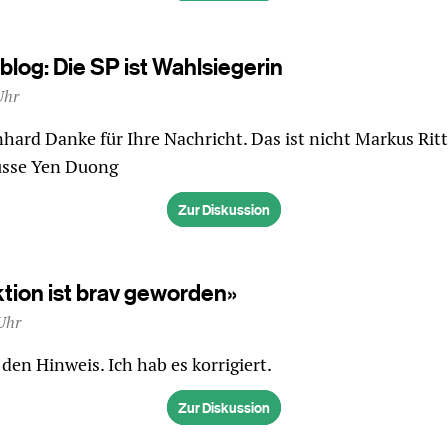
log: Die SP ist Wahlsiegerin
Uhr
nhard Danke für Ihre Nachricht. Das ist nicht Markus Ritt
üsse Yen Duong
Zur Diskussion
tion ist brav geworden»
Uhr
den Hinweis. Ich hab es korrigiert.
Zur Diskussion