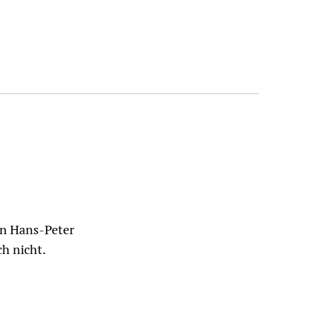
on Hans-Peter
ch nicht.