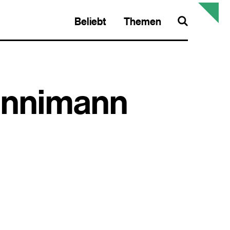
Beliebt
Themen
Search
önnimann