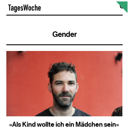
Skip
S
TagesWoche
to
content
Gender
«Als Kind wollte ich ein Mädchen sein»