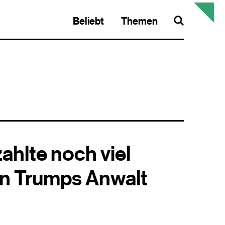
Beliebt
Themen
Search
ahlte noch viel
an Trumps Anwalt