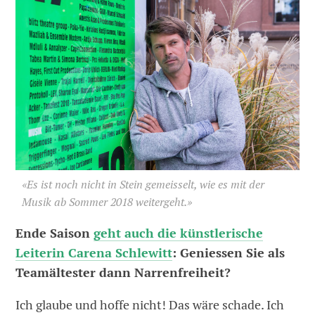
«Es ist noch nicht in Stein gemeisselt, wie es mit der
Musik ab Sommer 2018 weitergeht.»
Ende Saison
geht auch die künstlerische
Leiterin Carena Schlewitt
: Geniessen Sie als
Teamältester dann Narrenfreiheit?
Ich glaube und hoffe nicht! Das wäre schade. Ich