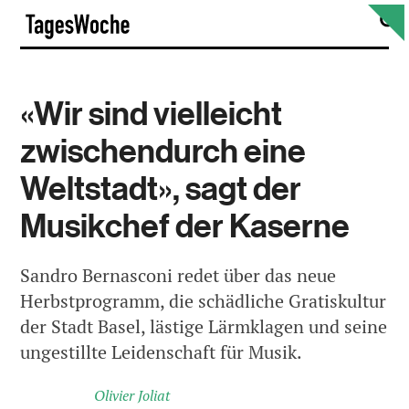
Skip
S
TagesWoche
to
content
«Wir sind vielleicht
zwischendurch eine
Weltstadt», sagt der
Musikchef der Kaserne
Sandro Bernasconi redet über das neue
Herbstprogramm, die schädliche Gratiskultur
der Stadt Basel, lästige Lärmklagen und seine
ungestillte Leidenschaft für Musik.
Olivier Joliat