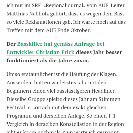
ich nur im SRF-«Regionaljournal» vom AUE-Leiter
Matthias Nabholz gehört, dass es wegen dem Bass
so viele Reklamationen gab. Ich warte noch auf das
Treffen mit dem AUE Ende Oktober.
Der
Basskiller hat gemäss Anfrage bei
Entwickler Christian Frick
dieses Jahr besser
funktioniert als die Jahre zuvor.
Umso erstaunlicher ist die Häufung der Klagen.
Ausserdem hatten wir letztes Jahr mit den
Beginnern einen viel basslastigeren Headliner.
Dieselbe Gruppe spielte dieses Jahr am Stimmen
Festival in Lörrach mit dem exakt gleichen
Programm und derselben Anlage. So einen 1:1-
Vergleich in derselben Konstellation in der Region
gibt es kaum nochmals. Nun warte ich gespannt