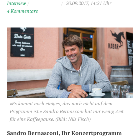
Interview
/
/
20.09.2017, 14:21 Uhr
4 Kommentare
«Es kommt noch einiges, das noch nicht auf dem
Programm ist.» Sandro Bernasconi hat nur wenig Zeit
für eine Kaffeepause.
(Bild: Nils Fisch)
Sandro Bernasconi, Ihr Konzertprogramm